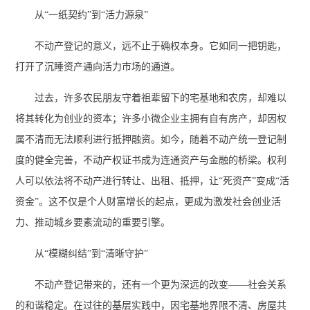
从“一纸契约”到“活力源泉”
不动产登记的意义，远不止于确权本身。它如同一把钥匙，
打开了沉睡资产通向活力市场的通道。
过去，许多农民朋友守着祖辈留下的宅基地和农房，却难以
将其转化为创业的资本；许多小微企业主拥有自有房产，却因权
属不清而无法顺利进行抵押融资。如今，随着不动产统一登记制
度的健全完善，不动产权证书成为连通资产与金融的桥梁。权利
人可以依法将不动产进行转让、出租、抵押，让“死资产”变成“活
资金”。这不仅是个人财富增长的起点，更成为激发社会创业活
力、推动城乡要素流动的重要引擎。
从“模糊纠结”到“清晰守护”
不动产登记带来的，还有一个更为深远的改变——社会关系
的和谐稳定。在过往的基层实践中，因宅基地界限不清、房屋共