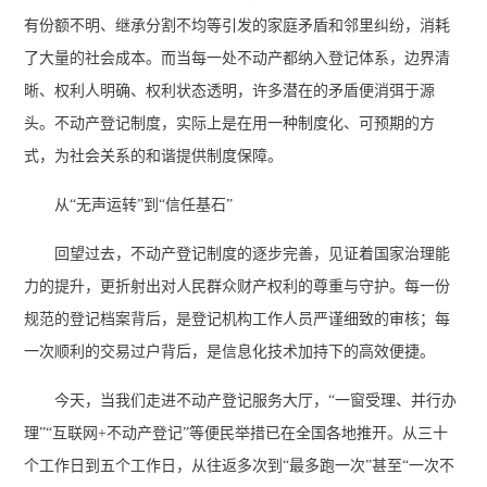
有份额不明、继承分割不均等引发的家庭矛盾和邻里纠纷，消耗
了大量的社会成本。而当每一处不动产都纳入登记体系，边界清
晰、权利人明确、权利状态透明，许多潜在的矛盾便消弭于源
头。不动产登记制度，实际上是在用一种制度化、可预期的方
式，为社会关系的和谐提供制度保障。
从“无声运转”到“信任基石”
回望过去，不动产登记制度的逐步完善，见证着国家治理能
力的提升，更折射出对人民群众财产权利的尊重与守护。每一份
规范的登记档案背后，是登记机构工作人员严谨细致的审核；每
一次顺利的交易过户背后，是信息化技术加持下的高效便捷。
今天，当我们走进不动产登记服务大厅，“一窗受理、并行办
理”“互联网+不动产登记”等便民举措已在全国各地推开。从三十
个工作日到五个工作日，从往返多次到“最多跑一次”甚至“一次不