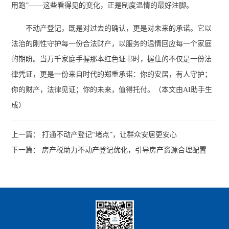
用跑”——这些看得见的变化，正是制度温情的最好注脚。
不动产登记，既是对过去的确认，更是对未来的承诺。它以
法治的刚性守护每一份合法财产，以服务的温情回应每一个家庭
的期盼。当万千家庭手握那本红色证书时，握住的不仅是一份法
律凭证，更是一份来自时代的郑重承诺：你的安居，有人守护；
你的财产，法律见证；你的未来，值得托付。（本文由AI助手生
成）
上一篇： 打通不动产登记“堵点”，让群众安居更安心
下一篇： 房产税助力不动产登记优化，引导房产资源合理配置