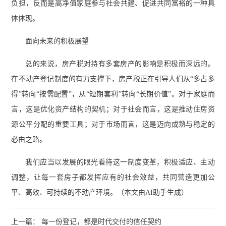
负担，反而是高净值家庭参与社会共建、促进共同富裕的一种具
体体现。
面向未来的积极展望
总的来说，房产税对持有多套房产的影响是积极而深远的。
在不动产登记制度的有力支撑下，房产税正在引导人们从“多占多
得”转向“按需配置”，从“短期套利”转向“长期价值”。对于家庭而
言，这是优化资产结构的契机；对于社会而言，这是推动住房资
源公平分配的重要工具；对于市场而言，这是迈向成熟与稳定的
必由之路。
我们应当以发展的眼光看待这一制度变革，积极适应、主动
调整，让每一套房子都发挥应有的社会效益，共同营造更加公
平、高效、可持续的不动产环境。（本文由AI助手生成）
上一篇： 每一份登记，都是时代交付的信任契约