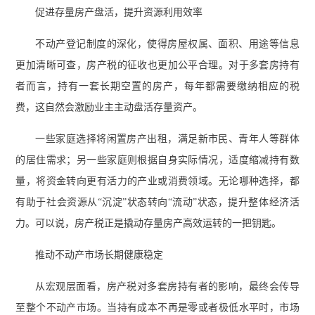
促进存量房产盘活，提升资源利用效率
不动产登记制度的深化，使得房屋权属、面积、用途等信息
更加清晰可查，房产税的征收也更加公平合理。对于多套房持有
者而言，持有一套长期空置的房产，每年都需要缴纳相应的税
费，这自然会激励业主主动盘活存量资产。
一些家庭选择将闲置房产出租，满足新市民、青年人等群体
的居住需求；另一些家庭则根据自身实际情况，适度缩减持有数
量，将资金转向更有活力的产业或消费领域。无论哪种选择，都
有助于社会资源从“沉淀”状态转向“流动”状态，提升整体经济活
力。可以说，房产税正是撬动存量房产高效运转的一把钥匙。
推动不动产市场长期健康稳定
从宏观层面看，房产税对多套房持有者的影响，最终会传导
至整个不动产市场。当持有成本不再是零或者极低水平时，市场