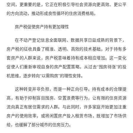
空间，更重要的是，它正在积极引导社会资源向更高效、更公平
的方向流动，推动形成良性循环的住房消费格局。
房产税促使房产持有更加理性
在不动产登记信息全面联网、数据共享日益成熟的背景下，
房产税的征收具备了精准、透明、高效的技术基础。对于持有多
套房产的人群来说，房产税意味着持有成本相应增加。这一变化
促使人们重新审视自身的房产配置策略，从过去“囤房待涨”的投
机思维，逐步转向“以需购房”的理性安排。
这种转变并非负担，而是一种正向引导。持有成本的合理提
高，有助于抑制盲目囤房、空置浪费等行为，让有限的住房资源
流向真正有居住需求的人群。与此同时，许多家庭开始更加注重
房产的使用效率，或将闲置房产投入租赁市场，既增加了市场供
给，也缓解了部分城市的住房压力。