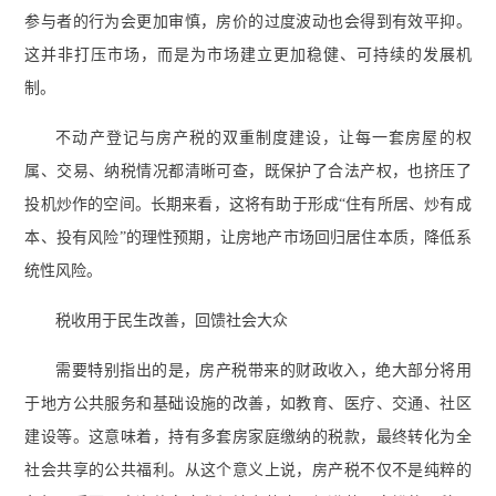
参与者的行为会更加审慎，房价的过度波动也会得到有效平抑。
这并非打压市场，而是为市场建立更加稳健、可持续的发展机
制。
不动产登记与房产税的双重制度建设，让每一套房屋的权
属、交易、纳税情况都清晰可查，既保护了合法产权，也挤压了
投机炒作的空间。长期来看，这将有助于形成“住有所居、炒有成
本、投有风险”的理性预期，让房地产市场回归居住本质，降低系
统性风险。
税收用于民生改善，回馈社会大众
需要特别指出的是，房产税带来的财政收入，绝大部分将用
于地方公共服务和基础设施的改善，如教育、医疗、交通、社区
建设等。这意味着，持有多套房家庭缴纳的税款，最终转化为全
社会共享的公共福利。从这个意义上说，房产税不仅不是纯粹的