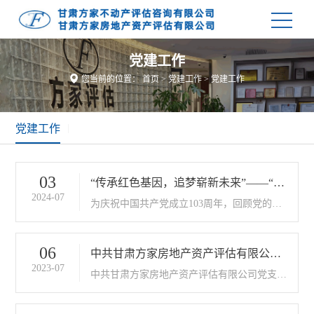
党建工作

您当前的位置：
首页
>
党建工作
>
党建工作
党建工作
|
03
“传承红色基因，追梦崭新未来”——“七
2024-07
一”主题党日活动。
为庆祝中国共产党成立103周年，回顾党的奋
斗历史，弘扬革命精神，传承红色基因，继承
和发扬党的光荣传统和优良作风，进一步增强
党员干部的责任感和使命感，提高基层党组织
06
中共甘肃方家房地产资产评估有限公司
的凝聚力和战斗力。7月1日，甘肃方..
2023-07
党支部“七·一”主题党日活动
中共甘肃方家房地产资产评估有限公司党支部
“七·一”主题党日活动