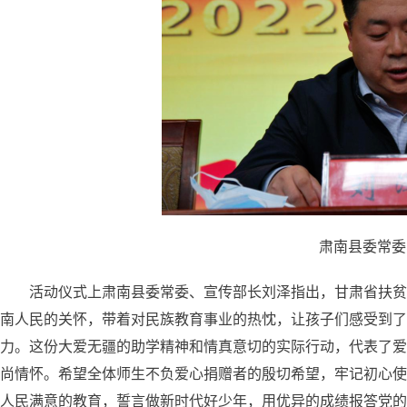
肃南县委常委
活动仪式上肃南县委常委、宣传部长刘泽指出，甘肃省扶贫
南人民的关怀，带着对民族教育事业的热忱，让孩子们感受到
力。这份大爱无疆的助学精神和情真意切的实际行动，代表了爱
尚情怀。希望全体师生不负爱心捐赠者的殷切希望，牢记初心使
人民满意的教育，誓言做新时代好少年，用优异的成绩报答党的