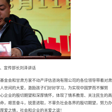
、宣传部长刘泽讲话
基金会和甘肃方家不动产评估咨询有限公司的各位领导带着对肃
了人世间的大爱，激励孩子们好好学习，为实现中国梦而不懈努
心企业的殷切期望和深厚情怀，体现了情系教育、关注民生的高
命，艰苦奋斗，锐意进取，不辜负社会各界的殷切期望，努力办
厚爱之情，社会和企业的关爱之谊！