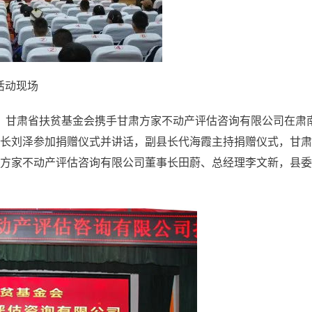
活动现场
午，甘肃省扶贫基金会携手甘肃方家不动产评估咨询有限公司在肃
长刘泽参加捐赠仪式并讲话，副县长代海霞主持捐赠仪式，甘肃
方家不动产评估咨询有限公司董事长田蔚、总经理李文新，县委