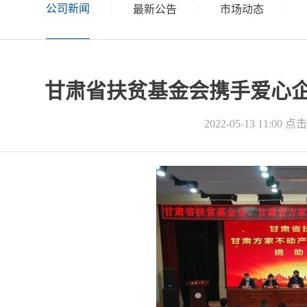
公司新闻
|
|
|
最新公告
市场动态
甘肃省扶贫基金会携手爱心
2022-05-13 11:00
点击