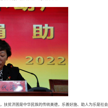
，扶贫济困是中华民族的传统美德，乐善好施、助人为乐是社会