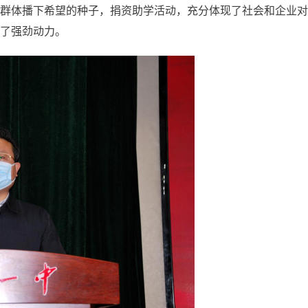
群体播下希望的种子，捐资助学活动，充分体现了社会和企业对
了强劲动力。