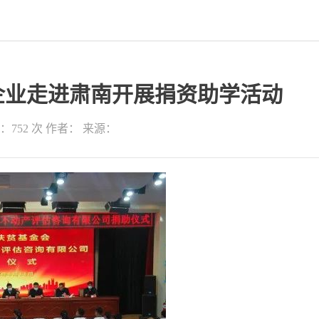
企业走进肃南开展捐资助学活动
：752 次
作者：
来源：