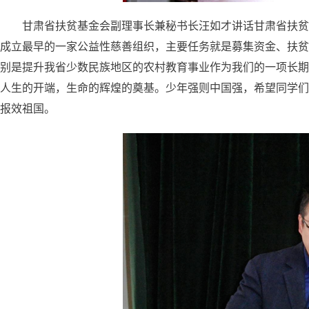
甘肃省扶贫基金会副理事长兼秘书长汪如才讲话甘肃省扶贫
成立最早的一家公益性慈善组织，主要任务就是募集资金、扶贫济
别是提升我省少数民族地区的农村教育事业作为我们的一项长期
人生的开端，生命的辉煌的奠基。少年强则中国强，希望同学们
报效祖国。