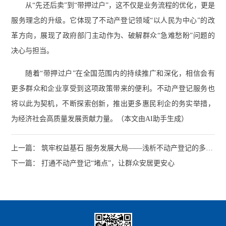
从“先还后卖”到“带押过户”，这不仅是业务流程的优化，更是
服务理念的升级。它体现了不动产登记领域“以人民为中心”的改
革方向，展现了政府部门主动作为、破解群众“急难愁盼”问题的
决心与担当。
随着“带押过户”在全国范围内的持续推广和深化，相信会有
更多群众和企业享受到这项政策带来的便利。不动产登记服务也
将以此为契机，不断探索创新，推出更多惠民利企的务实举措，
为经济社会高质量发展贡献力量。（本文由AI助手生成）
上一篇： 筑牢权益基石 服务发展大局——浅析不动产登记的多元
赋能作用
下一篇： 打通不动产登记“堵点”，让群众安居更安心