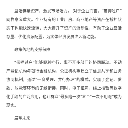
盘活存量资产，激发市场活力。 对于企业而言，“带押过户”
同样意义重大。企业持有的工业厂房、商业地产等资产在抵押状
态下也能快速流转，大大提升了资产的流动性，有助于企业盘活
存量、优化资源配置，为实体经济发展注入新动能。
政策落地的支撑保障
“带押过户”能够顺利推行，离不开多部门的协同联动。不动
产登记机构与银行金融机构、公证机构等建立了信息共享和业务
协同机制，通过“一窗受理、并行办理”的模式，实现了登记、贷
款、放款等环节的无缝衔接。同时，电子证照、线上核验等数字
化手段的广泛应用，也让群众“最多跑一次”甚至“一次不用跑”成为
现实。
展望未来