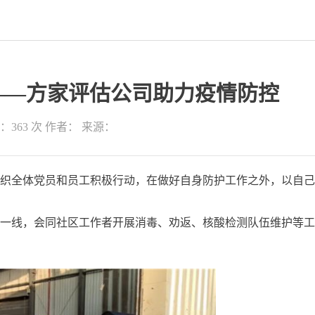
——方家评估公司助力疫情防控
：363 次
作者：
来源：
织全体党员和员工积极行动，在做好自身防护工作之外，以自己
线，会同社区工作者开展消毒、劝返、核酸检测队伍维护等工