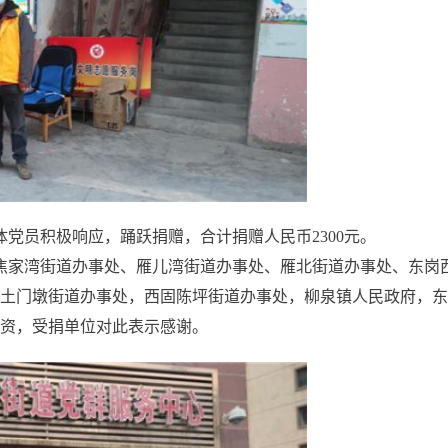
体党员积极响应，踊跃捐赠，合计捐赠人民币2300元。
焦家湾街道办事处、雁儿湾街道办事处、雁北街道办事处、东岗
土门墩街道办事处，西固陈坪街道办事处，柳泉镇人民政府，东
资，受捐单位对此表示感谢。