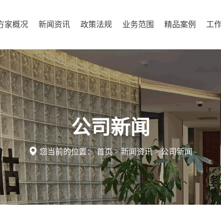
方家概况
新闻资讯
政策法规
业务范围
精品案例
工
公司新闻

您当前的位置：
首页
>
新闻资讯
>
公司新闻