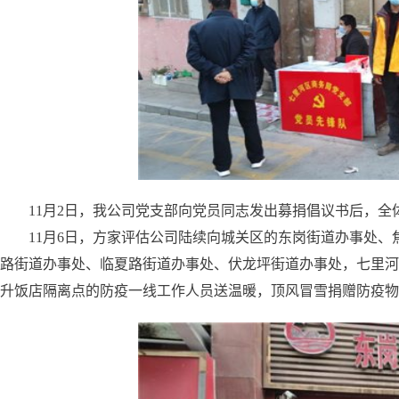
11月2日，我公司党支部向党员同志发出募捐倡议书后，全
11月6日，方家评估公司陆续向城关区的东岗街道办事处、
路街道办事处、临夏路街道办事处、伏龙坪街道办事处，七里河
升饭店隔离点的防疫一线工作人员送温暖，顶风冒雪捐赠防疫物