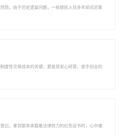
。然而，由于历史遗留问题，一些居民入住多年却迟迟拿
低制度性交易成本的关键，更是其安心经营、放手创业的
产登记，拿到那本承载着法律效力的红色证书时，心中难