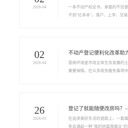
2026-04
一本不动产权证书，承载的不仅
不到“红本本”，落户、上学、交易
02
不动产登记便利化改革助
2026-04
营商环境是市场主体生存发展的
重要保障。在众多政务服务事项中
26
登记了就能随便改房吗？
2026-03
在追求美好生活的道路上，一套
免会涌起一种“我的地盘我做主”的