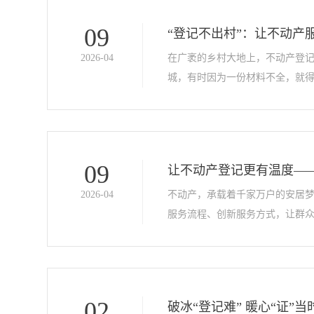
09
“登记不出村”：让不动产
2026-04
在广袤的乡村大地上，不动产登记
城，有时因为一份材料不全，就得
09
让不动产登记更有温度—
2026-04
不动产，承载着千家万户的安居梦
服务流程、创新服务方式，让群众
02
破冰“登记难” 暖心“证