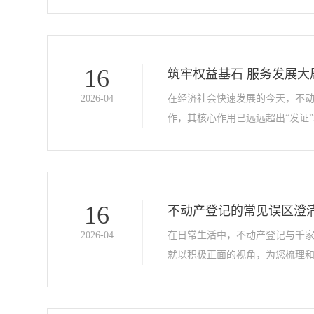
16
筑牢权益基石 服务发展
2026-04
在经济社会快速发展的今天，不
作，其核心作用已远远超出“发证”
16
不动产登记的常见误区澄
2026-04
在日常生活中，不动产登记与千
就以积极正面的视角，为您梳理和