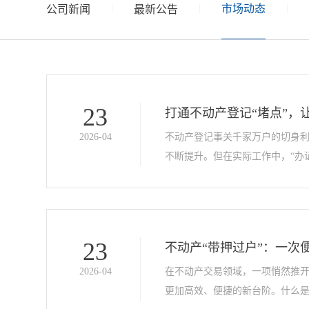
|
|
市场动态
|
公司新闻
最新公告
23
打通不动产登记“堵点”，
2026-04
不动产登记事关千家万户的切身
不断提升。但在实际工作中，“办证
23
不动产“带押过户”：一次
2026-04
在不动产交易领域，一项悄然推开
更加高效、便捷的新台阶。什么是“