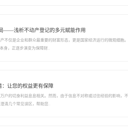
大局——浅析不动产登记的多元赋能作用
动产不仅是企业和群众最重要的财富形态，更是国家经济运行的微观细胞
本身，正逐步演变为保障财..
清：让您的权益更有保障
家万户的切身利益息息相关。然而，由于信息不对称或过往经验的影响，
澄清几个常见误区，帮助您..